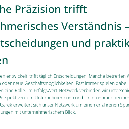
che Präzision trifft
hmerisches Verständnis –
ntscheidungen und prakti
en
n entwickelt, trifft täglich Entscheidungen. Manche betreffen
 oder neue Geschäftsmöglichkeiten. Fast immer spielen dabei 
eine Rolle. Im ErfolgsWert-Netzwerk verbinden wir unterschi
rspektiven, um Unternehmerinnen und Unternehmer bei ihrer
 Uzarek erweitert sich unser Netzwerk um einen erfahrenen Spar
llungen mit unternehmerischem Blick.