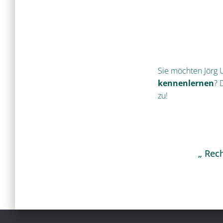
Sie möchten Jörg 
kennenlernen
? 
zu!
„ Rec