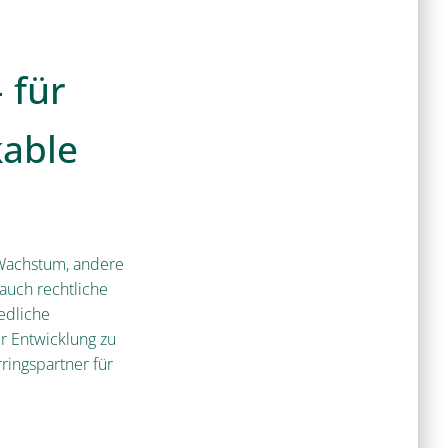
 für
kable
 Wachstum, andere
auch rechtliche
edliche
 Entwicklung zu
ringspartner für