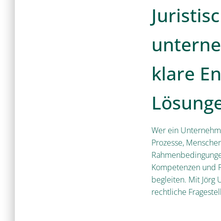
Juristis
unterne
klare E
Lösung
Wer ein Unternehme
Prozesse, Menschen
Rahmenbedingungen 
Kompetenzen und Pe
begleiten. Mit Jörg
rechtliche Frageste